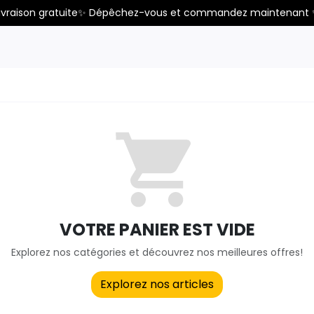
ivraison gratuite✨ Dépêchez-vous et commandez maintenant
VOTRE PANIER EST VIDE
Explorez nos catégories et découvrez nos meilleures offres!
Explorez nos articles