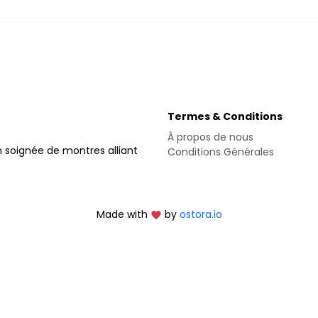
Termes & Conditions
À propos de nous
 soignée de montres alliant
Conditions Générales
Made with
by
ostora.io